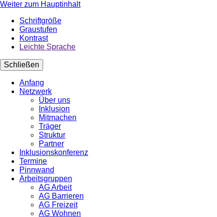
Weiter zum Hauptinhalt
Schriftgröße
Graustufen
Kontrast
Leichte Sprache
Schließen
Anfang
Netzwerk
Über uns
Inklusion
Mitmachen
Träger
Struktur
Partner
Inklusionskonferenz
Termine
Pinnwand
Arbeitsgruppen
AG Arbeit
AG Barrieren
AG Freizeit
AG Wohnen