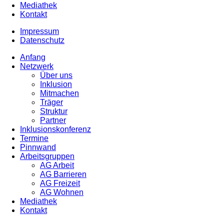
Mediathek
Kontakt
Impressum
Datenschutz
Anfang
Netzwerk
Über uns
Inklusion
Mitmachen
Träger
Struktur
Partner
Inklusionskonferenz
Termine
Pinnwand
Arbeitsgruppen
AG Arbeit
AG Barrieren
AG Freizeit
AG Wohnen
Mediathek
Kontakt