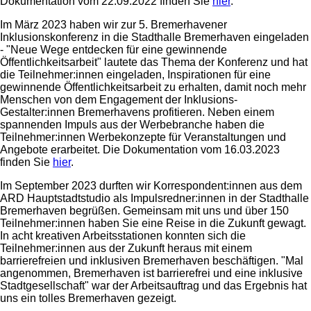
Dokumentation vom 22.09.2022 finden Sie
hier
.
Im März 2023 haben wir zur 5. Bremerhavener
Inklusionskonferenz in die Stadthalle Bremerhaven eingeladen
- "Neue Wege entdecken für eine gewinnende
Öffentlichkeitsarbeit" lautete das Thema der Konferenz und hat
die Teilnehmer:innen eingeladen, Inspirationen für eine
gewinnende Öffentlichkeitsarbeit zu erhalten, damit noch mehr
Menschen von dem Engagement der Inklusions-
Gestalter:innen Bremerhavens profitieren. Neben einem
spannenden Impuls aus der Werbebranche haben die
Teilnehmer:innen Werbekonzepte für Veranstaltungen und
Angebote erarbeitet. Die Dokumentation vom 16.03.2023
finden Sie
hier
.
Im September 2023 durften wir Korrespondent:innen aus dem
ARD Hauptstadtstudio als Impulsredner:innen in der Stadthalle
Bremerhaven begrüßen. Gemeinsam mit uns und über 150
Teilnehmer:innen haben Sie eine Reise in die Zukunft gewagt.
In acht kreativen Arbeitsstationen konnten sich die
Teilnehmer:innen aus der Zukunft heraus mit einem
barrierefreien und inklusiven Bremerhaven beschäftigen. "Mal
angenommen, Bremerhaven ist barrierefrei und eine inklusive
Stadtgesellschaft" war der Arbeitsauftrag und das Ergebnis hat
uns ein tolles Bremerhaven gezeigt.