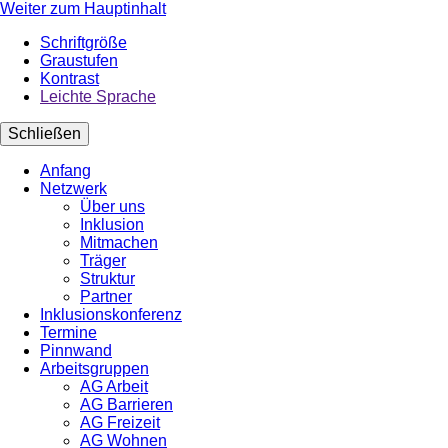
Weiter zum Hauptinhalt
Schriftgröße
Graustufen
Kontrast
Leichte Sprache
Schließen
Anfang
Netzwerk
Über uns
Inklusion
Mitmachen
Träger
Struktur
Partner
Inklusionskonferenz
Termine
Pinnwand
Arbeitsgruppen
AG Arbeit
AG Barrieren
AG Freizeit
AG Wohnen