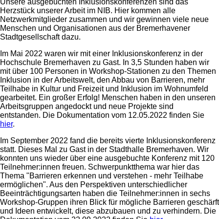
Unsere ausgebuchten Inklusionskonferenzen sind das
Herzstück unserer Arbeit im NIB. Hier kommen alle
Netzwerkmitglieder zusammen und wir gewinnen viele neue
Menschen und Organisationen aus der Bremerhavener
Stadtgesellschaft dazu.
Im Mai 2022 waren wir mit einer Inklusionskonferenz in der
Hochschule Bremerhaven zu Gast. In 3,5 Stunden haben wir
mit über 100 Personen in Workshop-Stationen zu den Themen
Inklusion in der Arbeitswelt, den Abbau von Barrieren, mehr
Teilhabe in Kultur und Freizeit und Inklusion im Wohnumfeld
gearbeitet. Ein großer Erfolg! Menschen haben in den unseren
Arbeitsgruppen angedockt und neue Projekte sind
entstanden. Die Dokumentation vom 12.05.2022 finden Sie
hier
.
Im September 2022 fand die bereits vierte Inklusionskonferenz
statt. Dieses Mal zu Gast in der Stadthalle Bremerhaven. Wir
konnten uns wieder über eine ausgebuchte Konferenz mit 120
Teilnehmer:innen freuen. Schwerpunktthema war hier das
Thema "Barrieren erkennen und verstehen - mehr Teilhabe
ermöglichen". Aus den Perspektiven unterschiedlicher
Beeinträchtigungsarten haben die Teilnehmer:innen in sechs
Workshop-Gruppen ihren Blick für mögliche Barrieren geschärft
und Ideen entwickelt, diese abzubauen und zu verhindern. Die