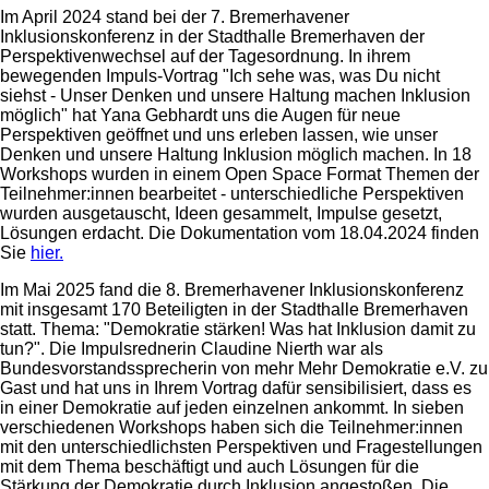
Im April 2024 stand bei der 7. Bremerhavener
Inklusionskonferenz in der Stadthalle Bremerhaven der
Perspektivenwechsel auf der Tagesordnung. In ihrem
bewegenden Impuls-Vortrag "Ich sehe was, was Du nicht
siehst - Unser Denken und unsere Haltung machen Inklusion
möglich" hat Yana Gebhardt uns die Augen für neue
Perspektiven geöffnet und uns erleben lassen, wie unser
Denken und unsere Haltung Inklusion möglich machen. In 18
Workshops wurden in einem Open Space Format Themen der
Teilnehmer:innen bearbeitet - unterschiedliche Perspektiven
wurden ausgetauscht, Ideen gesammelt, Impulse gesetzt,
Lösungen erdacht. Die Dokumentation vom 18.04.2024 finden
Sie
hier.
Im Mai 2025 fand die 8. Bremerhavener Inklusionskonferenz
mit insgesamt 170 Beteiligten in der Stadthalle Bremerhaven
statt. Thema: "Demokratie stärken! Was hat Inklusion damit zu
tun?". Die Impulsrednerin Claudine Nierth war als
Bundesvorstandssprecherin von mehr Mehr Demokratie e.V. zu
Gast und hat uns in Ihrem Vortrag dafür sensibilisiert, dass es
in einer Demokratie auf jeden einzelnen ankommt. In sieben
verschiedenen Workshops haben sich die Teilnehmer:innen
mit den unterschiedlichsten Perspektiven und Fragestellungen
mit dem Thema beschäftigt und auch Lösungen für die
Stärkung der Demokratie durch Inklusion angestoßen. Die