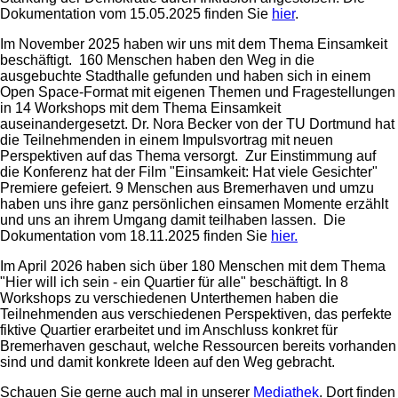
Dokumentation vom 15.05.2025 finden Sie
hier
.
Im November 2025 haben wir uns mit dem Thema Einsamkeit
beschäftigt. 160 Menschen haben den Weg in die
ausgebuchte Stadthalle gefunden und haben sich in einem
Open Space-Format mit eigenen Themen und Fragestellungen
in 14 Workshops mit dem Thema Einsamkeit
auseinandergesetzt. Dr. Nora Becker von der TU Dortmund hat
die Teilnehmenden in einem Impulsvortrag mit neuen
Perspektiven auf das Thema versorgt. Zur Einstimmung auf
die Konferenz hat der Film "Einsamkeit: Hat viele Gesichter"
Premiere gefeiert. 9 Menschen aus Bremerhaven und umzu
haben uns ihre ganz persönlichen einsamen Momente erzählt
und uns an ihrem Umgang damit teilhaben lassen. Die
Dokumentation vom 18.11.2025 finden Sie
hier.
Im April 2026 haben sich über 180 Menschen mit dem Thema
"Hier will ich sein - ein Quartier für alle" beschäftigt. In 8
Workshops zu verschiedenen Unterthemen haben die
Teilnehmenden aus verschiedenen Perspektiven, das perfekte
fiktive Quartier erarbeitet und im Anschluss konkret für
Bremerhaven geschaut, welche Ressourcen bereits vorhanden
sind und damit konkrete Ideen auf den Weg gebracht.
Schauen Sie gerne auch mal in unserer
Mediathek
. Dort finden