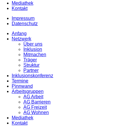
Mediathek
Kontakt
Impressum
Datenschutz
Anfang
Netzwerk
Über uns
Inklusion
Mitmachen
Träger
Struktur
Partner
Inklusionskonferenz
Termine
Pinnwand
Arbeitsgruppen
AG Arbeit
AG Barrieren
AG Freizeit
AG Wohnen
Mediathek
Kontakt