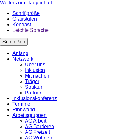
Weiter zum Hauptinhalt
Schriftgröße
Graustufen
Kontrast
Leichte Sprache
Schließen
Anfang
Netzwerk
Über uns
Inklusion
Mitmachen
Träger
Struktur
Partner
Inklusionskonferenz
Termine
Pinnwand
Arbeitsgruppen
AG Arbeit
AG Barrieren
AG Freizeit
AG Wohnen