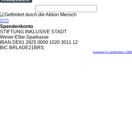



Spendenkonto
STIFTUNG INKLUSIVE STADT
Weser-Elbe-Sparkasse
IBAN DE61 2925 0000 1020 3011 12
BIC BRLADE21BRS
powered by webEdition CMS