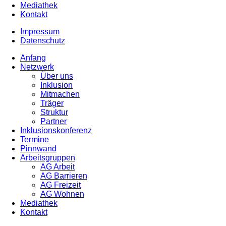
Mediathek
Kontakt
Impressum
Datenschutz
Anfang
Netzwerk
Über uns
Inklusion
Mitmachen
Träger
Struktur
Partner
Inklusionskonferenz
Termine
Pinnwand
Arbeitsgruppen
AG Arbeit
AG Barrieren
AG Freizeit
AG Wohnen
Mediathek
Kontakt