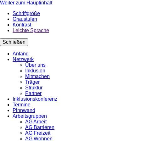
Weiter zum Hauptinhalt
Schriftgröße
Graustufen
Kontrast
Leichte Sprache
Schließen
Anfang
Netzwerk
Über uns
Inklusion
Mitmachen
Träger
Struktur
Partner
Inklusionskonferenz
Termine
Pinnwand
Arbeitsgruppen
AG Arbeit
AG Barrieren
AG Freizeit
AG Wohnen