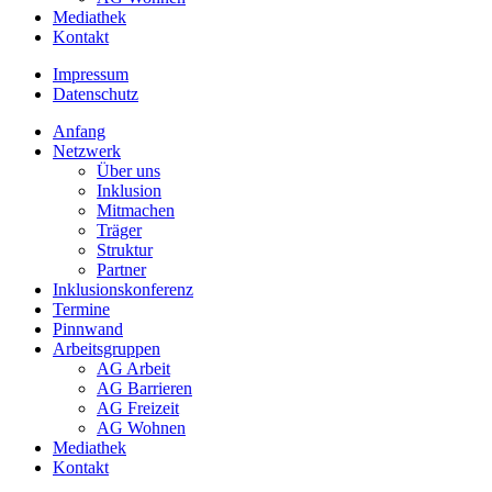
Mediathek
Kontakt
Impressum
Datenschutz
Anfang
Netzwerk
Über uns
Inklusion
Mitmachen
Träger
Struktur
Partner
Inklusionskonferenz
Termine
Pinnwand
Arbeitsgruppen
AG Arbeit
AG Barrieren
AG Freizeit
AG Wohnen
Mediathek
Kontakt