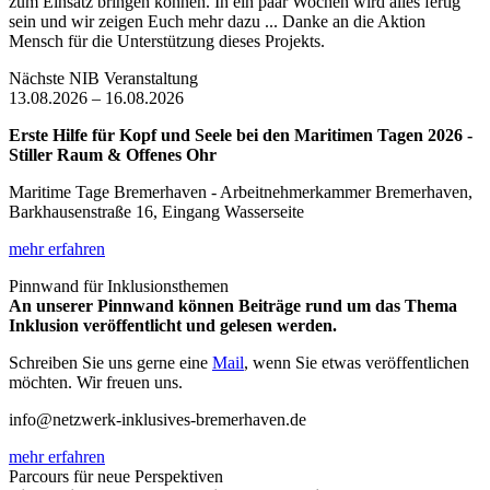
zum Einsatz bringen können. In ein paar Wochen wird alles fertig
sein und wir zeigen Euch mehr dazu ... Danke an die Aktion
Mensch für die Unterstützung dieses Projekts.
Nächste NIB Veranstaltung
13.08.2026 – 16.08.2026
Erste Hilfe für Kopf und Seele bei den Maritimen Tagen 2026 -
Stiller Raum & Offenes Ohr
Maritime Tage Bremerhaven - Arbeitnehmerkammer Bremerhaven,
Barkhausenstraße 16, Eingang Wasserseite
mehr erfahren
Pinnwand für Inklusionsthemen
An unserer Pinnwand können Beiträge rund um das Thema
Inklusion veröffentlicht und gelesen werden.
Schreiben Sie uns gerne eine
Mail
, wenn Sie etwas veröffentlichen
möchten. Wir freuen uns.
info@netzwerk-inklusives-bremerhaven.de
mehr erfahren
Parcours für neue Perspektiven