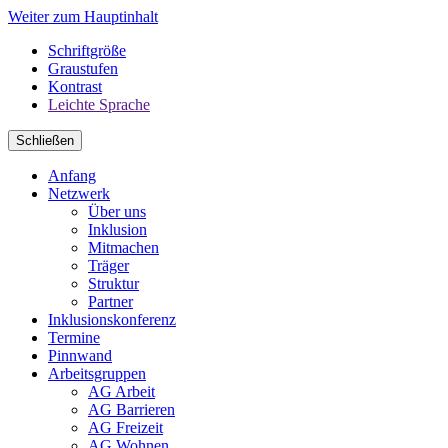
Weiter zum Hauptinhalt
Schriftgröße
Graustufen
Kontrast
Leichte Sprache
Schließen
Anfang
Netzwerk
Über uns
Inklusion
Mitmachen
Träger
Struktur
Partner
Inklusionskonferenz
Termine
Pinnwand
Arbeitsgruppen
AG Arbeit
AG Barrieren
AG Freizeit
AG Wohnen