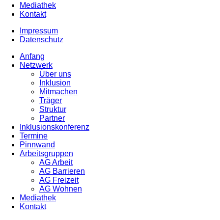
Mediathek
Kontakt
Impressum
Datenschutz
Anfang
Netzwerk
Über uns
Inklusion
Mitmachen
Träger
Struktur
Partner
Inklusionskonferenz
Termine
Pinnwand
Arbeitsgruppen
AG Arbeit
AG Barrieren
AG Freizeit
AG Wohnen
Mediathek
Kontakt