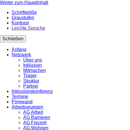
Weiter zum Hauptinhalt
Schriftgröße
Graustufen
Kontrast
Leichte Sprache
Schließen
Anfang
Netzwerk
Über uns
Inklusion
Mitmachen
Träger
Struktur
Partner
Inklusionskonferenz
Termine
Pinnwand
Arbeitsgruppen
AG Arbeit
AG Barrieren
AG Freizeit
AG Wohnen