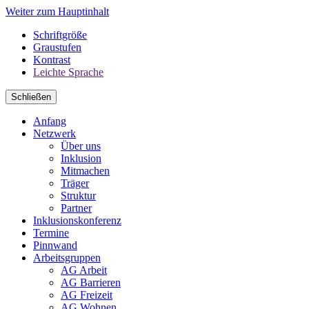
Weiter zum Hauptinhalt
Schriftgröße
Graustufen
Kontrast
Leichte Sprache
Schließen
Anfang
Netzwerk
Über uns
Inklusion
Mitmachen
Träger
Struktur
Partner
Inklusionskonferenz
Termine
Pinnwand
Arbeitsgruppen
AG Arbeit
AG Barrieren
AG Freizeit
AG Wohnen