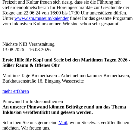
Freizeit und Kultur freuen sich riesig, dass sie die Führung mit
Gebärdendolmetscher:in für Höreingeschränkte zur Geschichte der
Kogge am 22.06.24 von 16:00 bis 17:30 Uhr unterstützen dürfen.
Unter
www.dsm.museum/kalender
findet Ihr das gesamte Programm
vom Inklusiven Kultursommer. Wir sind schon sehr gespannt!
Nächste NIB Veranstaltung
13.08.2026 – 16.08.2026
Erste Hilfe für Kopf und Seele bei den Maritimen Tagen 2026 -
Stiller Raum & Offenes Ohr
Maritime Tage Bremerhaven - Arbeitnehmerkammer Bremerhaven,
Barkhausenstraße 16, Eingang Wasserseite
mehr erfahren
Pinnwand für Inklusionsthemen
An unserer Pinnwand können Beiträge rund um das Thema
Inklusion veröffentlicht und gelesen werden.
Schreiben Sie uns gerne eine
Mail
, wenn Sie etwas veröffentlichen
möchten. Wir freuen uns.