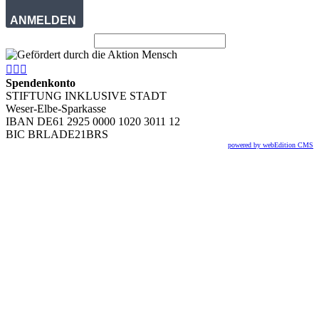
ANMELDEN



Spendenkonto
STIFTUNG INKLUSIVE STADT
Weser-Elbe-Sparkasse
IBAN DE61 2925 0000 1020 3011 12
BIC BRLADE21BRS
powered by webEdition CMS