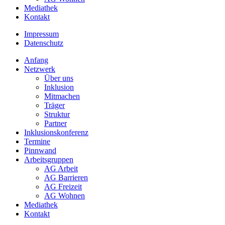
Mediathek
Kontakt
Impressum
Datenschutz
Anfang
Netzwerk
Über uns
Inklusion
Mitmachen
Träger
Struktur
Partner
Inklusionskonferenz
Termine
Pinnwand
Arbeitsgruppen
AG Arbeit
AG Barrieren
AG Freizeit
AG Wohnen
Mediathek
Kontakt