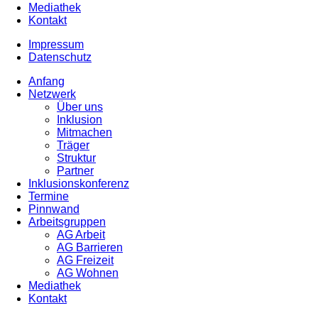
Mediathek
Kontakt
Impressum
Datenschutz
Anfang
Netzwerk
Über uns
Inklusion
Mitmachen
Träger
Struktur
Partner
Inklusionskonferenz
Termine
Pinnwand
Arbeitsgruppen
AG Arbeit
AG Barrieren
AG Freizeit
AG Wohnen
Mediathek
Kontakt