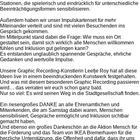
Stationen, die spielerisch und eindrücklich für unterschiedliche
Beeinträchtigungsformen sensibilisieren.
Außerdem haben wir unser Impulskartenset für mehr
Miteinander verteilt und sind mit vielen Besuchenden ins
Gespräch gekommen.
Im Mittelpunkt stand dabei die Frage: Wie muss ein Ort
gestaltet sein, damit sich wirklich alle Menschen willkommen
fühlen und Inklusion gut gelingen kann?
Es entstanden unglaublich spannende Gespräche, ehrliche
Gedanken und wertvolle Impulse.
Unsere Graphic Recording-Künstlerin Leefje Roy hat all diese
Ideen live in einem beeindruckenden Kunstwerk festgehalten.
Und was mit diesem besonderen Graphic Recording passieren
wird… das verraten wir euch schon ganz bald.
Nur so viel: Es wird seinen Weg in die Stadtgesellschaft finden.
Ein riesengroßes DANKE an alle Ehrenamtlichen und
Mitwirkenden, die am Samstag dabei waren, Menschen
sensibilisiert, Gespräche ermöglicht und Inklusion sichtbar
gemacht haben.
Und ebenso ein großes Dankeschön an die Aktion Mensch für
die Förderung und das Team von IKEA Bremerhaven für die
herzliche Unterstützung, die Offenheit und dafür, dass ihr uns