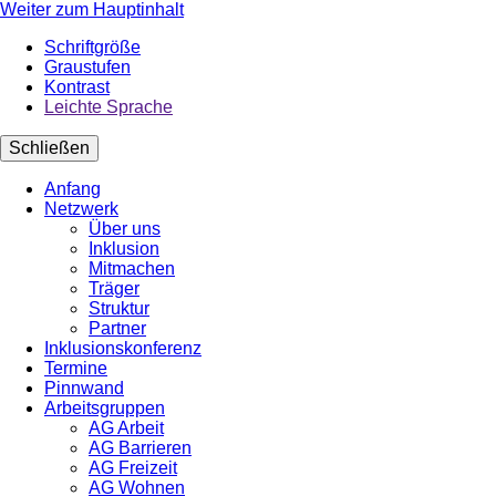
Weiter zum Hauptinhalt
Schriftgröße
Graustufen
Kontrast
Leichte Sprache
Schließen
Anfang
Netzwerk
Über uns
Inklusion
Mitmachen
Träger
Struktur
Partner
Inklusionskonferenz
Termine
Pinnwand
Arbeitsgruppen
AG Arbeit
AG Barrieren
AG Freizeit
AG Wohnen