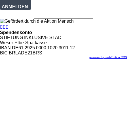
ANMELDEN



Spendenkonto
STIFTUNG INKLUSIVE STADT
Weser-Elbe-Sparkasse
IBAN DE61 2925 0000 1020 3011 12
BIC BRLADE21BRS
powered by webEdition CMS