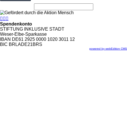



Spendenkonto
STIFTUNG INKLUSIVE STADT
Weser-Elbe-Sparkasse
IBAN DE61 2925 0000 1020 3011 12
BIC BRLADE21BRS
powered by webEdition CMS