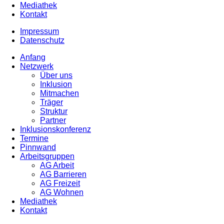
Mediathek
Kontakt
Impressum
Datenschutz
Anfang
Netzwerk
Über uns
Inklusion
Mitmachen
Träger
Struktur
Partner
Inklusionskonferenz
Termine
Pinnwand
Arbeitsgruppen
AG Arbeit
AG Barrieren
AG Freizeit
AG Wohnen
Mediathek
Kontakt