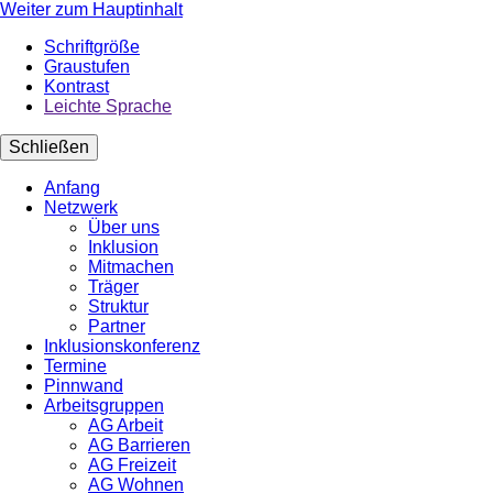
Weiter zum Hauptinhalt
Schriftgröße
Graustufen
Kontrast
Leichte Sprache
Schließen
Anfang
Netzwerk
Über uns
Inklusion
Mitmachen
Träger
Struktur
Partner
Inklusionskonferenz
Termine
Pinnwand
Arbeitsgruppen
AG Arbeit
AG Barrieren
AG Freizeit
AG Wohnen