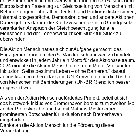
der Behindertenhilfe und -selbsthilfe rund um den 5. Mai - dem
Europäischen Protesttag zur Gleichstellung von Menschen mit
Behinderungen - überall in Deutschland Podiumsdiskussionen,
Informationsgespräche, Demonstrationen und andere Aktionen.
Dabei geht es darum, die Kluft zwischen dem im Grundgesetz
verankerten Anspruch der Gleichberechtigung für alle
Menschen und der Lebenswirklichkeit Stück für Stück zu
überwinden.
Die Aktion Mensch hat es sich zur Aufgabe gemacht, das
Engagement rund um den 5. Mai deutschlandweit zu bündeln
und entwickelt in jedem Jahr ein Motto für den Aktionszeitraum.
2024 möchte die Aktion Mensch unter dem Motto „Viel vor für
Inklusion! Selbstbestimmt Leben – ohne Barrieren." darauf
aufmerksam machen, dass die UN-Konvention für die Rechte
von Menschen mit Behinderungen (UN-BRK) endlich besser
umgesetzt wird.
Als von der Aktion Mensch gefördertes Projekt, beteiligt sich
das Netzwerk Inklusives Bremerhaven bereits zum zweiten Mal
an der Protestwoche und hat mit Mathias Mester einen
prominenten Botschafter für Inklusion nach Bremerhaven
eingeladen.
Danke an die Aktion Mensch für die Förderung dieser
Veranstaltung.